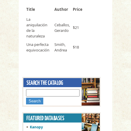
Title
Author
Price
La
aniquilación
Ceballos,
$21
de la
Gerardo
naturaleza
Una perfecta
Smith,
$18
equivocación
Andrea
Kanopy