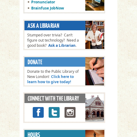
Pronunciator
Brainfuse JobNow
Stumped over trivia? Can’t
figure out technology? Need a
good book?
Ask a Librarian
.
Donate to the Public Library of
New London!
Click here to
learn how to give today!